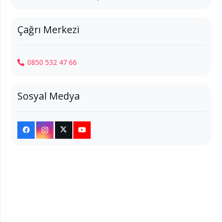
Çağrı Merkezi
0850 532 47 66
Sosyal Medya