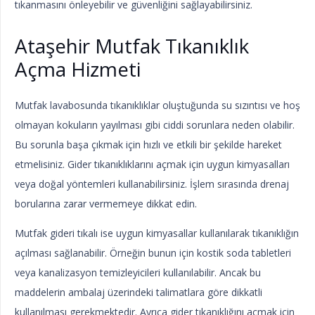
tıkanmasını önleyebilir ve güvenliğini sağlayabilirsiniz.
Ataşehir Mutfak Tıkanıklık
Açma Hizmeti
Mutfak lavabosunda tıkanıklıklar oluştuğunda su sızıntısı ve hoş
olmayan kokuların yayılması gibi ciddi sorunlara neden olabilir.
Bu sorunla başa çıkmak için hızlı ve etkili bir şekilde hareket
etmelisiniz. Gider tıkanıklıklarını açmak için uygun kimyasalları
veya doğal yöntemleri kullanabilirsiniz. İşlem sırasında drenaj
borularına zarar vermemeye dikkat edin.
Mutfak gideri tıkalı ise uygun kimyasallar kullanılarak tıkanıklığın
açılması sağlanabilir. Örneğin bunun için kostik soda tabletleri
veya kanalizasyon temizleyicileri kullanılabilir. Ancak bu
maddelerin ambalaj üzerindeki talimatlara göre dikkatli
kullanılması gerekmektedir. Ayrıca gider tıkanıklığını açmak için