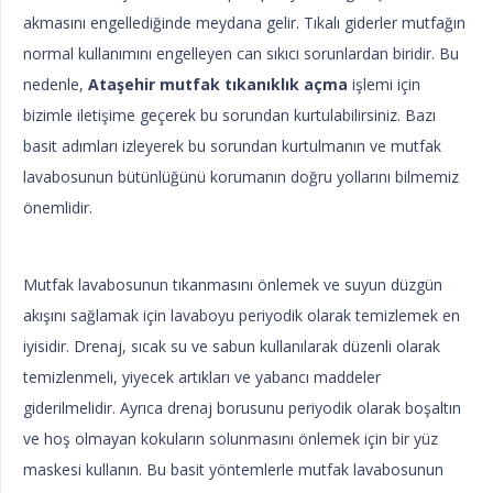
akmasını engellediğinde meydana gelir. Tıkalı giderler mutfağın
normal kullanımını engelleyen can sıkıcı sorunlardan biridir. Bu
nedenle,
Ataşehir mutfak tıkanıklık açma
işlemi için
bizimle iletişime geçerek bu sorundan kurtulabilirsiniz. Bazı
basit adımları izleyerek bu sorundan kurtulmanın ve mutfak
lavabosunun bütünlüğünü korumanın doğru yollarını bilmemiz
önemlidir.
Mutfak lavabosunun tıkanmasını önlemek ve suyun düzgün
akışını sağlamak için lavaboyu periyodik olarak temizlemek en
iyisidir. Drenaj, sıcak su ve sabun kullanılarak düzenli olarak
temizlenmeli, yiyecek artıkları ve yabancı maddeler
giderilmelidir. Ayrıca drenaj borusunu periyodik olarak boşaltın
ve hoş olmayan kokuların solunmasını önlemek için bir yüz
maskesi kullanın. Bu basit yöntemlerle mutfak lavabosunun