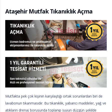
Ataşehir Mutfak Tıkanıklık Açma
Mutfakta pek çok kişinin karşılaştığı ortak sorunlardan biri de
lavabonun tıkanmasıdır. Bu tıkanıklık, yabancı maddeler, yağ ve
atıkların drenaj borusunda toplanıp suyun düzgün şekilde