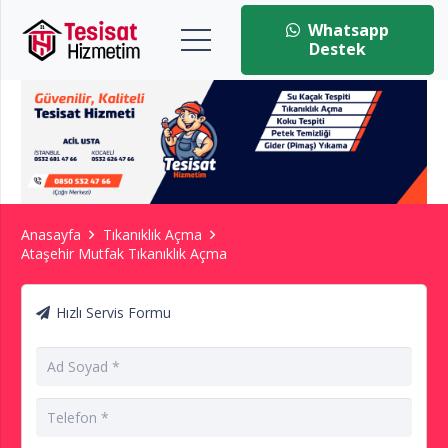
Whatsapp
Destek
Anasayfa
Tıkanıklık Açma
Ataşehir Mutfak Tıkanıklık Açma
Hızlı Servis Formu