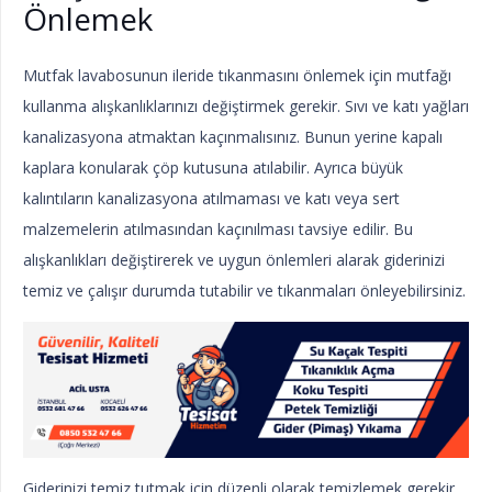
Önlemek
Mutfak lavabosunun ileride tıkanmasını önlemek için mutfağı
kullanma alışkanlıklarınızı değiştirmek gerekir. Sıvı ve katı yağları
kanalizasyona atmaktan kaçınmalısınız. Bunun yerine kapalı
kaplara konularak çöp kutusuna atılabilir. Ayrıca büyük
kalıntıların kanalizasyona atılmaması ve katı veya sert
malzemelerin atılmasından kaçınılması tavsiye edilir. Bu
alışkanlıkları değiştirerek ve uygun önlemleri alarak giderinizi
temiz ve çalışır durumda tutabilir ve tıkanmaları önleyebilirsiniz.
Giderinizi temiz tutmak için düzenli olarak temizlemek gerekir.