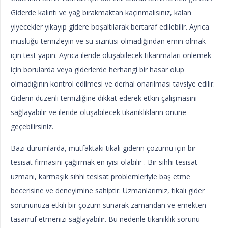
Giderde kalıntı ve yağ bırakmaktan kaçınmalısınız, kalan
yiyecekler yıkayıp gidere boşaltılarak bertaraf edilebilir. Ayrıca
musluğu temizleyin ve su sızıntısı olmadığından emin olmak
için test yapın. Ayrıca ileride oluşabilecek tıkanmaları önlemek
için borularda veya giderlerde herhangi bir hasar olup
olmadığının kontrol edilmesi ve derhal onarılması tavsiye edilir.
Giderin düzenli temizliğine dikkat ederek etkin çalışmasını
sağlayabilir ve ileride oluşabilecek tıkanıklıkların önüne
geçebilirsiniz.
Bazı durumlarda, mutfaktaki tıkalı giderin çözümü için bir
tesisat firmasını çağırmak en iyisi olabilir . Bir sıhhi tesisat
uzmanı, karmaşık sıhhi tesisat problemleriyle baş etme
becerisine ve deneyimine sahiptir. Uzmanlarımız, tıkalı gider
sorununuza etkili bir çözüm sunarak zamandan ve emekten
tasarruf etmenizi sağlayabilir. Bu nedenle tıkanıklık sorunu