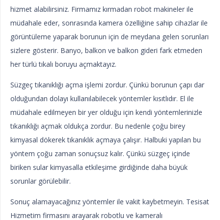
hizmet alabilirsiniz. Firmamız kırmadan robot makineler ile
müdahale eder, sonrasında kamera özelliğine sahip cihazlar ile
görüntüleme yaparak borunun için de meydana gelen sorunları
sizlere gösterir. Banyo, balkon ve balkon gideri fark etmeden
her türlü tıkalı boruyu açmaktayız.
Süzgeç tıkanıklığı açma işlemi zordur. Çünkü borunun çapı dar
olduğundan dolayı kullanılabilecek yöntemler kısıtlıdır. El ile
müdahale edilmeyen bir yer olduğu için kendi yöntemlerinizle
tıkanıklığı açmak oldukça zordur. Bu nedenle çoğu birey
kimyasal dökerek tıkanıklık açmaya çalışır. Halbuki yapılan bu
yöntem çoğu zaman sonuçsuz kalır. Çünkü süzgeç içinde
biriken sular kimyasalla etkileşime girdiğinde daha büyük
sorunlar görülebilir.
Sonuç alamayacağınız yöntemler ile vakit kaybetmeyin. Tesisat
Hizmetim firmasını arayarak robotlu ve kameralı