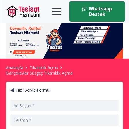
Whatsapp
Destek
Anasayfa
Tıkanıklık Açma
Bahçelievler Süzgeç Tıkanıklık Açma
Hızlı Servis Formu