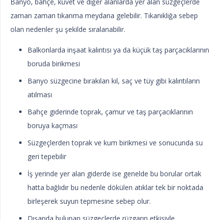
Banyo, bahçe, küvet ve diğer alanlarda yer alan süzgeçlerde
zaman zaman tıkanma meydana gelebilir. Tıkanıklığa sebep
olan nedenler şu şekilde sıralanabilir.
Balkonlarda inşaat kalıntısı ya da küçük taş parçacıklarının
boruda birikmesi
Banyo süzgecine bırakılan kıl, saç ve tüy gibi kalıntıların
atılması
Bahçe giderinde toprak, çamur ve taş parçacıklarının
boruya kaçması
Süzgeçlerden toprak ve kum birikmesi ve sonucunda su
geri tepebilir
İş yerinde yer alan giderde ise genelde bu borular ortak
hatta bağlıdır bu nedenle dökülen atıklar tek bir noktada
birleşerek suyun tepmesine sebep olur.
Dışarıda bulunan süzgeçlerde rüzgarın etkisiyle