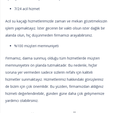
7/24 acil hizmet
Acil su kaçağı hizmetlerimizde zaman ve mekan gözetmeksizin
işlem yapmaktayız. İster gecenin bir vakti olsun ister dağlık bir
alanda olun, hiç düşünmeden firmamızı arayabilirsiniz.
%100 müşteri memnuniyeti
Firmamız, daima sunmuş olduğu tüm hizmetlerde müşteri
memnuniyetini ön planda tutmaktadır. Bu nedenle, hiçbir
soruna yer vermeden sadece sizlerin refahı için kaliteli
hizmetler sunmaktayız. Hizmetlerimiz hakkındaki görüşleriniz
de bizim için çok önemlidir. Bu yüzden, firmamızdan aldığınız
hizmeti değerlendirebilir, günden güne daha çok gelişmemize
yardımcı olabilirsiniz.