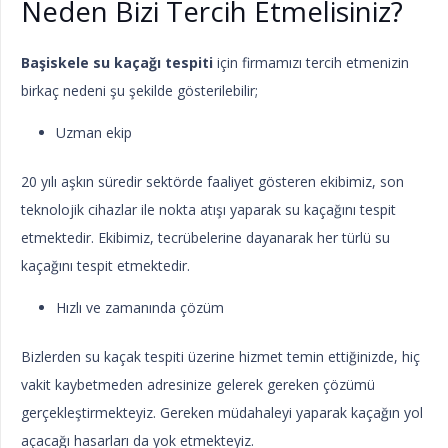
Neden Bizi Tercih Etmelisiniz?
Başiskele su kaçağı tespiti
için firmamızı tercih etmenizin
birkaç nedeni şu şekilde gösterilebilir;
Uzman ekip
20 yılı aşkın süredir sektörde faaliyet gösteren ekibimiz, son
teknolojik cihazlar ile nokta atışı yaparak su kaçağını tespit
etmektedir. Ekibimiz, tecrübelerine dayanarak her türlü su
kaçağını tespit etmektedir.
Hızlı ve zamanında çözüm
Bizlerden su kaçak tespiti üzerine hizmet temin ettiğinizde, hiç
vakit kaybetmeden adresinize gelerek gereken çözümü
gerçekleştirmekteyiz. Gereken müdahaleyi yaparak kaçağın yol
açacağı hasarları da yok etmekteyiz.