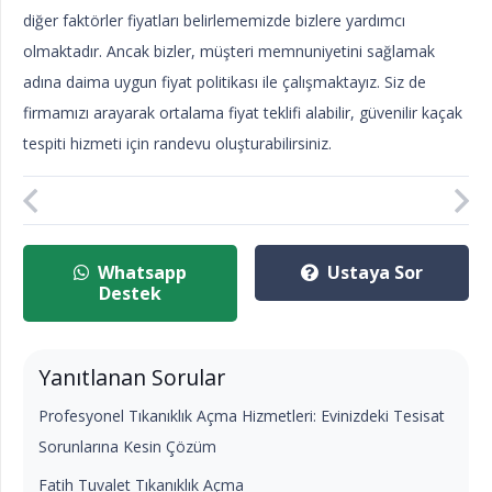
diğer faktörler fiyatları belirlememizde bizlere yardımcı
olmaktadır. Ancak bizler, müşteri memnuniyetini sağlamak
adına daima uygun fiyat politikası ile çalışmaktayız. Siz de
firmamızı arayarak ortalama fiyat teklifi alabilir, güvenilir kaçak
tespiti hizmeti için randevu oluşturabilirsiniz.
Whatsapp
Ustaya Sor
Destek
Yanıtlanan Sorular
Profesyonel Tıkanıklık Açma Hizmetleri: Evinizdeki Tesisat
Sorunlarına Kesin Çözüm
Fatih Tuvalet Tıkanıklık Açma