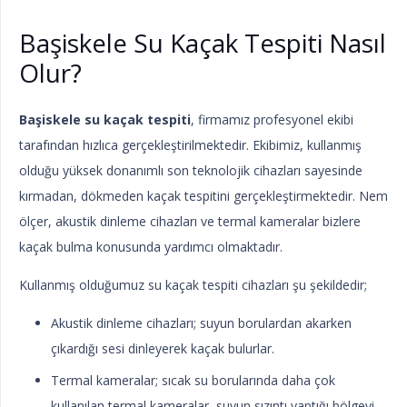
Başiskele Su Kaçak Tespiti Nasıl
Olur?
Başiskele su kaçak tespiti
, firmamız profesyonel ekibi
tarafından hızlıca gerçekleştirilmektedir. Ekibimiz, kullanmış
olduğu yüksek donanımlı son teknolojik cihazları sayesinde
kırmadan, dökmeden kaçak tespitini gerçekleştirmektedir. Nem
ölçer, akustik dinleme cihazları ve termal kameralar bizlere
kaçak bulma konusunda yardımcı olmaktadır.
Kullanmış olduğumuz su kaçak tespiti cihazları şu şekildedir;
Akustik dinleme cihazları; suyun borulardan akarken
çıkardığı sesi dinleyerek kaçak bulurlar.
Termal kameralar; sıcak su borularında daha çok
kullanılan termal kameralar, suyun sızıntı yaptığı bölgeyi