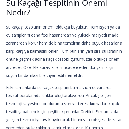
Su Kaçağı Tespitinin Önemi
Nedir?
Su kaçağı tespitinin önemi oldukça büyüktür. Hem işyeri ya da
ev sahiplerini daha feci hasarlardan ve yüksek maliyetli maddi
zararlardan korur hem de bina temelinin daha büyük hasarlarla
karşı karşıya kalmasını önler. Tüm bunların yanı sıra su israfının
önüne geçmek adına kaçak tespiti günümüzde oldukça önem
arz eder. Özellikle kuraklık ile mücadele eden dünyamız için
suyun bir damlası bile ziyan edilmemelidir.
Eski zamanlarda su kaçak tespitini bulmak için duvarlarda
tesisat borularında kırıklar oluşturuluyordu. Ancak gelişen
teknoloji sayesinde bu duruma son verilerek, kırmadan kaçak
tespiti yapabilmek için çeşitli ekipmanlar üretildi. Firmamız da
gelişen teknolojiye ayak uydurarak binanıza hiçbir şekilde zarar
vermeden su kaçaklarını tamir etmektedir. Kullanmış