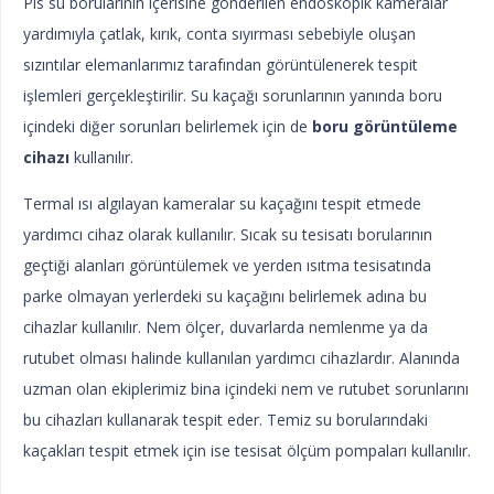
Pis su borularının içerisine gönderilen endoskopik kameralar
yardımıyla çatlak, kırık, conta sıyırması sebebiyle oluşan
sızıntılar elemanlarımız tarafından görüntülenerek tespit
işlemleri gerçekleştirilir. Su kaçağı sorunlarının yanında boru
içindeki diğer sorunları belirlemek için de
boru görüntüleme
cihazı
kullanılır.
Termal ısı algılayan kameralar su kaçağını tespit etmede
yardımcı cihaz olarak kullanılır. Sıcak su tesisatı borularının
geçtiği alanları görüntülemek ve yerden ısıtma tesisatında
parke olmayan yerlerdeki su kaçağını belirlemek adına bu
cihazlar kullanılır. Nem ölçer, duvarlarda nemlenme ya da
rutubet olması halinde kullanılan yardımcı cihazlardır. Alanında
uzman olan ekiplerimiz bina içindeki nem ve rutubet sorunlarını
bu cihazları kullanarak tespit eder. Temiz su borularındaki
kaçakları tespit etmek için ise tesisat ölçüm pompaları kullanılır.