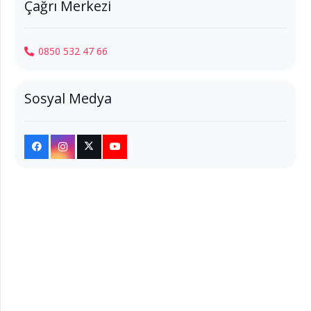
Çağrı Merkezi
0850 532 47 66
Sosyal Medya