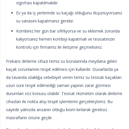
sigortası kapatılmalıdır.
Ev ya da iş yerlerinde su kaçağı olduğunu düşünüyorsanız
su vanasını kapatmanız gerekir.
Kombiniz her gün bar sıfırlıyorsa ve su eklemek zorunda
kalıyorsanız hemen kombiyi kapatmalı ve tesisatınızın
kontrolü için firmamız ile iletişime geçmelisiniz.
Frekans dinleme cihazı temiz su borularında meydana gelen
kaçak sorunlarının tespit edilmesi için kullanılır. Duvarlarda ya
da tavanda ıslaklığa sebebiyet veren temiz su tesisatı kaçakları
uzun süre tespit edilmediği zaman yapının zarar görmesi
durumları söz konusu olabilir. Tesisat Hizmetim olarak dinleme
cihazları ile nokta atışı tespit işlemlerini gerçekleştiririz. Bu
sayede yalnızda arızanın olduğu kısım kırılarak gereksiz
masrafların önüne geçilir.