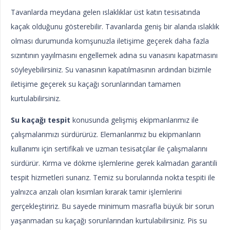
Tavanlarda meydana gelen ıslaklıklar üst katın tesisatında
kaçak olduğunu gösterebilir. Tavanlarda geniş bir alanda ıslaklık
olması durumunda komşunuzla iletişime geçerek daha fazla
sızıntının yayılmasını engellemek adına su vanasını kapatmasını
söyleyebilirsiniz. Su vanasının kapatılmasının ardından bizimle
iletişime geçerek su kaçağı sorunlarından tamamen
kurtulabilirsiniz.
Su kaçağı tespit
konusunda gelişmiş ekipmanlarımız ile
çalışmalarımızı sürdürürüz. Elemanlarımız bu ekipmanların
kullanımı için sertifikalı ve uzman tesisatçılar ile çalışmalarını
sürdürür. Kırma ve dökme işlemlerine gerek kalmadan garantili
tespit hizmetleri sunarız. Temiz su borularında nokta tespiti ile
yalnızca arızalı olan kısımları kırarak tamir işlemlerini
gerçekleştiririz. Bu sayede minimum masrafla büyük bir sorun
yaşanmadan su kaçağı sorunlarından kurtulabilirsiniz. Pis su