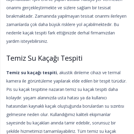
onarımı gerçekleştirmekte ve sizlere sağlam bir tesisat
bırakmaktadır. Zamanında yapılmayan tesisat onarımı ilerleyen
zamanlarda çok daha büyük risklere yol açabilmektedir. Bu
nedenle kaçak tespiti fark ettiğinizde derhal firmamızdan
yardım isteyebilirsiniz.
Temiz Su Kaçağı Tespiti
Temiz su kaçağı tespiti
, akustik dinleme cihazı ve termal
kamera ile görüntüleme yapılarak elde edilen bir tespit türüdür.
Pis su kaçak tespitine nazaran temiz su kaçak tespiti daha
kolaydır. yaşam alanınızda usta hatası ya da kullanıcı
hatasından kaynaklı kaçak oluştuğunda borulardan su sızıntısı
gelmesine neden olur. Kullandığımız kaliteli ekipmanlar
sayesinde bu kaçakları anında tamir edebilir, sorunsuz bir
şekilde hizmetimizi tamamlayabiliriz. Tüm temiz su kaçak