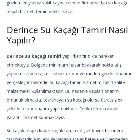
gözlemlediyseniz vakit kaybetmeden firmamızdan su kaçağı
tespiti hizmeti temin edebilirsiniz.
Derince Su Kaçağı Tamiri Nasıl
Yapılır?
Derince su kaçağı tamiri
yapılırken titizlikle hareket
etmekteyiz. Bölgede minimum hasar bırakarak nokta atışı
yapan ustalarımız, tesisatınıza zarar vermeden gerekli onarımı
gerçekleştirmektedir. Su kaçağı tamiri hizmetimizde 1.kalite
malzemeler kullanılmaktadır. Bu nedenle yapılan onarım
ömürlük olmakta, tekrarlayan su kaçağı olursa ücretsiz bir
şekilde tekrar onarım yapılmaktadır. Çünkü firma olarak
garantili hizmet sunmaktayız.
Su kaçak tespiti kadar kaçak tamiri de çok büyük bir önem
taşımaktadır. İşini ehli ile yapan ustalar hataya yer vermeden