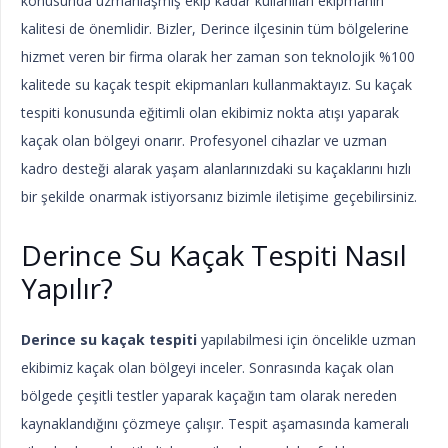
konusunda uzmanlaşmış ekip kadar kullanılan ekipmanın
kalitesi de önemlidir. Bizler, Derince ilçesinin tüm bölgelerine
hizmet veren bir firma olarak her zaman son teknolojik %100
kalitede su kaçak tespit ekipmanları kullanmaktayız. Su kaçak
tespiti konusunda eğitimli olan ekibimiz nokta atışı yaparak
kaçak olan bölgeyi onarır. Profesyonel cihazlar ve uzman
kadro desteği alarak yaşam alanlarınızdaki su kaçaklarını hızlı
bir şekilde onarmak istiyorsanız bizimle iletişime geçebilirsiniz.
Derince Su Kaçak Tespiti Nasıl
Yapılır?
Derince su kaçak tespiti
yapılabilmesi için öncelikle uzman
ekibimiz kaçak olan bölgeyi inceler. Sonrasında kaçak olan
bölgede çeşitli testler yaparak kaçağın tam olarak nereden
kaynaklandığını çözmeye çalışır. Tespit aşamasında kameralı