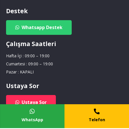
Destek
Whatsapp Destek
Çalışma Saatleri
Hafta İçi : 09:00 – 19:00
Cumartesi : 09:00 – 19:00
Pazar : KAPALI
Ustaya Sor
Ustaya Sor
Tesisat Hizmetim
WhatsApp
Telefon