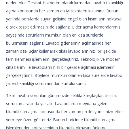
neden olur. Tesisat Hizmetim olarak kırmadan lavabo tıkanıklığı
açma konusunda her zaman en iyi teknikleri kullanırız. Bunun
yanında borularda suyun gelişine engel olan kısımların noktasal
olarak tespit edilmesini de sağlarız. Gider açma kameralarımız
sayesinde sorunların mümkün olan en kısa sürelerde
bulunmasını sağlarız. Lavabo giderlerinin açılmasında her
zaman özel uçlar kullanarak tıkalı lavaboların hızlı bir şekilde
temizlenmesi işlemlerini gerçekleştiririz. Teknolojik ve modern
cihazlarımı ile lavaboların hızlı bir şekilde açılması işlemlerini
gerçekleştiririz. Böylece mümkün olan en kısa sürelerde lavabo
gideri tıkanıklığı sorunlarından kurtulursunuz.
Tıkalı lavabo sorunları günümüzde sıklıkla karşılaşılan tesisat
sorunları arasında yer alır. Lavabolarda meydana gelen
tıkanıklıkları açma konusunda her zaman profesyonel hizmetler
vermeye özen gösteririz. Bunun haricinde tıkanıklıkları açma
işlemlerinden sonra yeniden tıkanıklık olmasını önleme