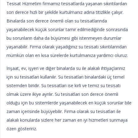
Tesisat Hizmetim firmamız tesisatlarda yaşanan sıkıntılardan
son derece hızlı bir şekilde kurtulmanız adına titizlikle çalışır.
Binalarda son derece önemli olan su tesisatlarında
yaşanabilecek küçük sorunlar tamir edilmediğinde sonrasında
bu sorunların daha da büyümesi gibi istenmeyen durumlar
yaşanabilir. Firma olarak yaşadığınız su tesisatı sıkıntılarından
mümkün olan en kısa sürelerde kurtulmanıza yardımcı oluruz.
İnşaat, ev, işyeri ve diğer binalarda su ile alakalı ihtiyaçlarınız
için su tesisatları kullanılır. Su tesisatları binalardaki üç temel
sistemden biridir. Su tesisatları ise kirli ve temiz su tesisatı
olmak üzere ikiye ayrılır. Su tesisatları son derece önemli
olduğu için bu sistemlerde yaşanabilecek en küçük sorunlar bile
zaman içerisinde büyüyebilir. Firma olarak su tesisatları ile
alakalı konularda sizlere her zaman en iyi hizmetleri sunmaya
özen gösteririz.