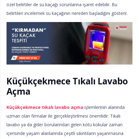
özel belirtiler de su kaçağı sorunlarına işaret edebilir. Bu
belirtileri incelemek su kaçağının nereden başladığını gösterir.
Küçükçekmece Tıkalı Lavabo
Açma
Küçükçekmece tıkalı lavabo açma
işlemlerinin alanında
uzman olan firmalar ile gerçekleştirilmesi önemlidir. Tıkalı
lavabo ya da gider borularından gelen kötü kokular zaman
içerisinde yaşam alanlarında çeşitli sıkıntıların yaşanmasına