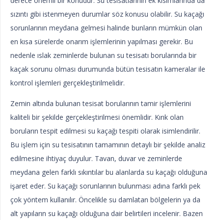
derece önemli bir konudur. Su tesisatlarının ek kısımlarında da
sızıntı gibi istenmeyen durumlar söz konusu olabilir. Su kaçağı
sorunlarının meydana gelmesi halinde bunların mümkün olan
en kısa sürelerde onarım işlemlerinin yapılması gerekir. Bu
nedenle ıslak zeminlerde bulunan su tesisatı borularında bir
kaçak sorunu olması durumunda bütün tesisatın kameralar ile
kontrol işlemleri gerçekleştirilmelidir.
Zemin altında bulunan tesisat borularının tamir işlemlerini
kaliteli bir şekilde gerçekleştirilmesi önemlidir. Kırık olan
boruların tespit edilmesi su kaçağı tespiti olarak isimlendirilir.
Bu işlem için su tesisatının tamamının detaylı bir şekilde analiz
edilmesine ihtiyaç duyulur. Tavan, duvar ve zeminlerde
meydana gelen farklı sıkıntılar bu alanlarda su kaçağı olduğuna
işaret eder. Su kaçağı sorunlarının bulunması adına farklı pek
çok yöntem kullanılır. Öncelikle su damlatan bölgelerin ya da
alt yapıların su kaçağı olduğuna dair belirtileri incelenir. Bazen