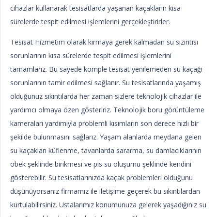
cihazlar kullanarak tesisatlarda yaşanan kaçakların kısa
sürelerde tespit edilmesi işlemlerini gerçekleştirirler.
Tesisat Hizmetim olarak kırmaya gerek kalmadan su sızıntısı
sorunlarının kısa sürelerde tespit edilmesi işlemlerini
tamamlarız. Bu sayede komple tesisat yenilemeden su kaçağı
sorunlarının tamir edilmesi sağlanır. Su tesisatlarında yaşamış
olduğunuz sıkıntılarda her zaman sizlere teknolojik cihazlar ile
yardımcı olmaya özen gösteririz. Teknolojik boru görüntüleme
kameraları yardımıyla problemli kısımların son derece hızlı bir
şekilde bulunmasını sağlarız. Yaşam alanlarda meydana gelen
su kaçakları küflenme, tavanlarda sararma, su damlacıklarının
öbek şeklinde birikmesi ve pis su oluşumu şeklinde kendini
gösterebilir. Su tesisatlarınızda kaçak problemleri olduğunu
düşünüyorsanız firmamız ile iletişime geçerek bu sıkıntılardan
kurtulabilirsiniz. Ustalarımız konumunuza gelerek yaşadığınız su