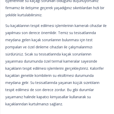
işyerlerinde su kaçağı sorunları olduğunu düşünüyorsanız
firmamız ile iletişime geçerek yaşadığınız sıkıntılardan hızlı bir
şekilde kurtulabilirsiniz.
Su kaçaklarının tespit edilmesi işlemlerinin kameralı cihazlar ile
yapılması son derece önemlidir. Temiz su tesisatlarında
meydana gelen kaçak sorunlarının bulunması için test
pompaları ve özel dinleme cihazları ile çalışmalarımızı
sürdürürüz. Sıcak su tesisatlarında kaçak sorunlarının
yaşanması durumunda özel termal kameralar sayesinde
kaçakların tespit edilmesi işlemlerini gerçekleştiririz. Kalorifer
kaçakları genelde kombilerin su eksiltmesi durumunda
meydana gelir. Su tesisatlarında yaşanan küçük sızıntıların
tespit edilmesi de son derece zordur. Bu gibi durumlar
yaşamanız halinde kapatıcı kimyasallar kullanarak su
kaçaklarından kurtulmanızı sağlarız.