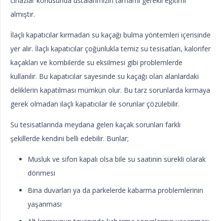
cihazlar konusunda ustalarımızın tamamı gerekli eğitimi
almıştır.
İlaçlı kapatıcılar kırmadan su kaçağı bulma yöntemleri içerisinde
yer alır. İlaçlı kapatıcılar çoğunlukla temiz su tesisatları, kalorifer
kaçakları ve kombilerde su eksilmesi gibi problemlerde
kullanılır. Bu kapatıcılar sayesinde su kaçağı olan alanlardaki
deliklerin kapatılması mümkün olur. Bu tarz sorunlarda kırmaya
gerek olmadan ilaçlı kapatıcılar ile sorunlar çözülebilir.
Su tesisatlarında meydana gelen kaçak sorunları farklı
şekillerde kendini belli edebilir. Bunlar;
Musluk ve sifon kapalı olsa bile su saatinin sürekli olarak
dönmesi
Bina duvarları ya da parkelerde kabarma problemlerinin
yaşanması