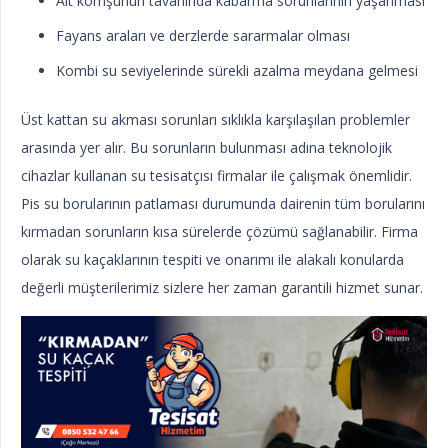
Alt komşunun tavanında kabarma sorunlarının yaşanması
Fayans araları ve derzlerde sararmalar olması
Kombi su seviyelerinde sürekli azalma meydana gelmesi
Üst kattan su akması sorunları sıklıkla karşılaşılan problemler
arasında yer alır. Bu sorunların bulunması adına teknolojik
cihazlar kullanan su tesisatçısı firmalar ile çalışmak önemlidir.
Pis su borularının patlaması durumunda dairenin tüm borularını
kırmadan sorunların kısa sürelerde çözümü sağlanabilir. Firma
olarak su kaçaklarının tespiti ve onarımı ile alakalı konularda
değerli müşterilerimiz sizlere her zaman garantili hizmet sunar.