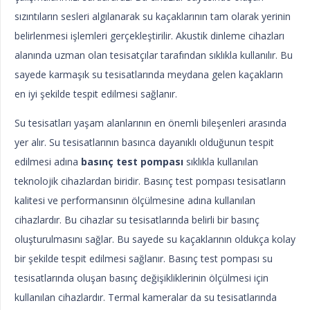
sızıntıların sesleri algılanarak su kaçaklarının tam olarak yerinin
belirlenmesi işlemleri gerçekleştirilir. Akustik dinleme cihazları
alanında uzman olan tesisatçılar tarafından sıklıkla kullanılır. Bu
sayede karmaşık su tesisatlarında meydana gelen kaçakların
en iyi şekilde tespit edilmesi sağlanır.
Su tesisatları yaşam alanlarının en önemli bileşenleri arasında
yer alır. Su tesisatlarının basınca dayanıklı olduğunun tespit
edilmesi adına
basınç test pompası
sıklıkla kullanılan
teknolojik cihazlardan biridir. Basınç test pompası tesisatların
kalitesi ve performansının ölçülmesine adına kullanılan
cihazlardır. Bu cihazlar su tesisatlarında belirli bir basınç
oluşturulmasını sağlar. Bu sayede su kaçaklarının oldukça kolay
bir şekilde tespit edilmesi sağlanır. Basınç test pompası su
tesisatlarında oluşan basınç değişikliklerinin ölçülmesi için
kullanılan cihazlardır. Termal kameralar da su tesisatlarında