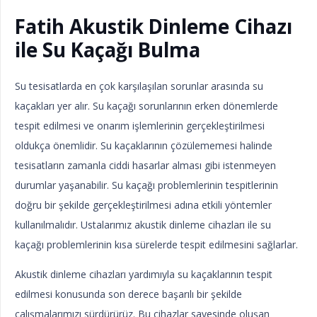
Fatih Akustik Dinleme Cihazı
ile Su Kaçağı Bulma
Su tesisatlarda en çok karşılaşılan sorunlar arasında su
kaçakları yer alır. Su kaçağı sorunlarının erken dönemlerde
tespit edilmesi ve onarım işlemlerinin gerçekleştirilmesi
oldukça önemlidir. Su kaçaklarının çözülememesi halinde
tesisatların zamanla ciddi hasarlar alması gibi istenmeyen
durumlar yaşanabilir. Su kaçağı problemlerinin tespitlerinin
doğru bir şekilde gerçekleştirilmesi adına etkili yöntemler
kullanılmalıdır. Ustalarımız akustik dinleme cihazları ile su
kaçağı problemlerinin kısa sürelerde tespit edilmesini sağlarlar.
Akustik dinleme cihazları yardımıyla su kaçaklarının tespit
edilmesi konusunda son derece başarılı bir şekilde
çalışmalarımızı sürdürürüz. Bu cihazlar sayesinde oluşan