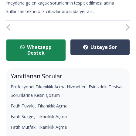
meydana gelen kaçak sorunlarının tespit edilmesi adına
kullanılan teknolojik cihazlar arasında yer alır.
Whatsapp
Ustaya Sor
Destek
Yanıtlanan Sorular
Profesyonel Tıkanıklık Açma Hizmetleri: Evinizdeki Tesisat
Sorunlarına Kesin Çözüm
Fatih Tuvalet Tıkanıklık Açma
Fatih Süzgeç Tıkanıklık Açma
Fatih Mutfak Tıkanıklık Açma