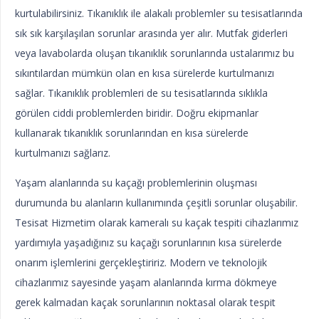
kurtulabilirsiniz. Tıkanıklık ile alakalı problemler su tesisatlarında
sık sık karşılaşılan sorunlar arasında yer alır. Mutfak giderleri
veya lavabolarda oluşan tıkanıklık sorunlarında ustalarımız bu
sıkıntılardan mümkün olan en kısa sürelerde kurtulmanızı
sağlar. Tıkanıklık problemleri de su tesisatlarında sıklıkla
görülen ciddi problemlerden biridir. Doğru ekipmanlar
kullanarak tıkanıklık sorunlarından en kısa sürelerde
kurtulmanızı sağlarız.
Yaşam alanlarında su kaçağı problemlerinin oluşması
durumunda bu alanların kullanımında çeşitli sorunlar oluşabilir.
Tesisat Hizmetim olarak kameralı su kaçak tespiti cihazlarımız
yardımıyla yaşadığınız su kaçağı sorunlarının kısa sürelerde
onarım işlemlerini gerçekleştiririz. Modern ve teknolojik
cihazlarımız sayesinde yaşam alanlarında kırma dökmeye
gerek kalmadan kaçak sorunlarının noktasal olarak tespit